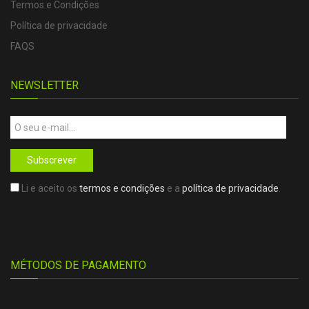
Termos e Condições
Política de privacidade
FAQS
NEWSLETTER
Subscrever
Li e aceito os
termos e condições
e a
política de privacidade
.
MÉTODOS DE PAGAMENTO