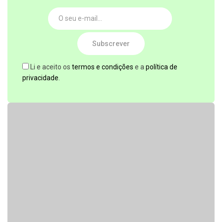
Subscrever
Li e aceito os
termos e condições
e a
política de
privacidade
.