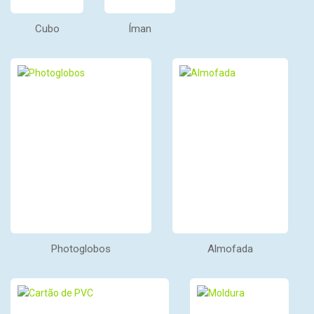
Cubo
Íman
Photoglobos
Almofada