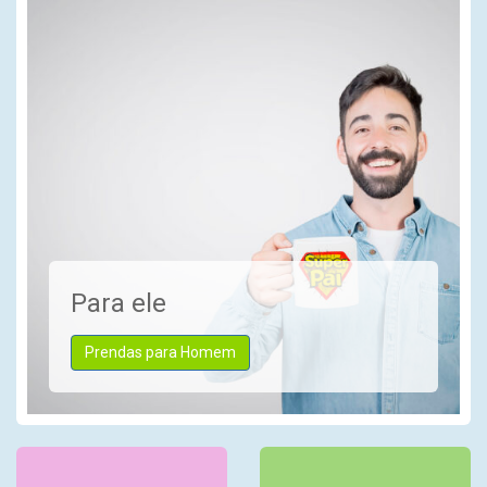
Para ele
Prendas para Homem