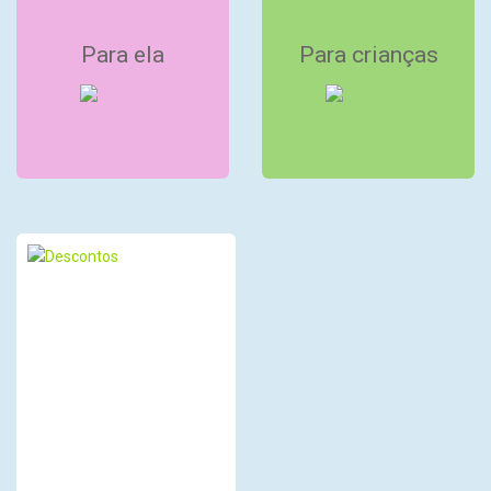
Para ela
Para crianças