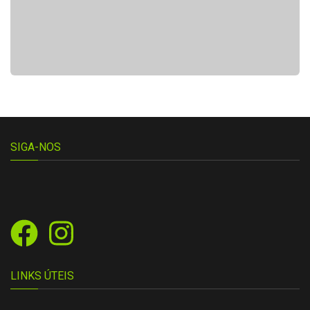
SIGA-NOS
LINKS ÚTEIS