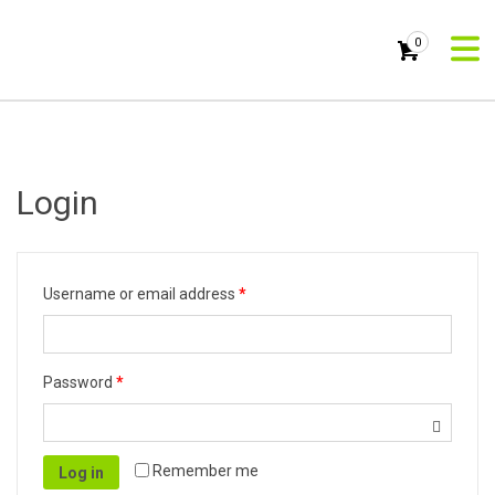
0
Login
Username or email address
*
Password
*
Remember me
Log in