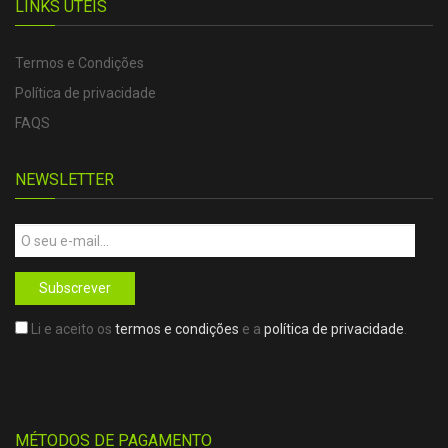
LINKS ÚTEIS
Termos e Condições
Política de privacidade
FAQS
NEWSLETTER
Subscrever
Li e aceito os
termos e condições
e a
política de privacidade
.
MÉTODOS DE PAGAMENTO