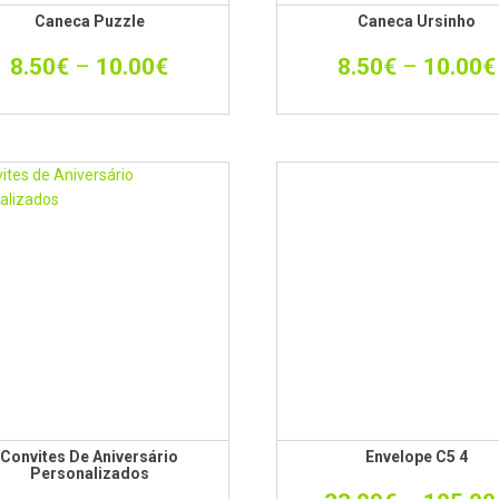
Caneca Puzzle
Caneca Ursinho
8.50
€
–
10.00
€
8.50
€
–
10.00
€
Convites De Aniversário
Envelope C5 4
Personalizados