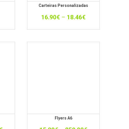
Carteiras Personalizadas
16.90
€
–
18.46
€
Flyers A6