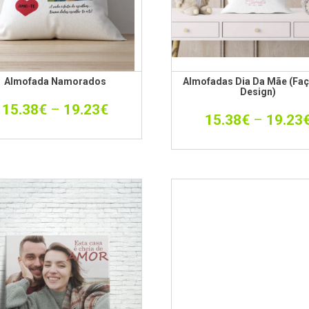
Almofada Namorados
Almofadas Dia Da Mãe (faç
Design)
15.38
€
–
19.23
€
15.38
€
–
19.23