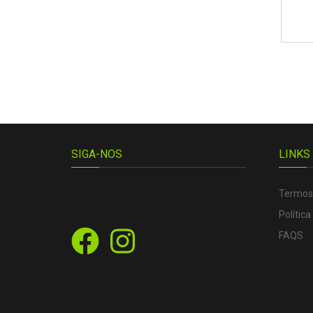
SIGA-NOS
LINKS
Termos
Política
FAQS