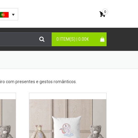
0
0 ITEM(S) |
0.00
€
ro com presentes e gestos românticos.