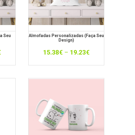
a Seu
Almofadas Personalizadas (faça Seu
Design)
€
15.38
€
–
19.23
€