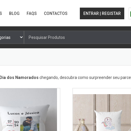
S
BLOG
FAQS
CONTACTOS
ENTRAR | REGISTAR
Pesquisa
por:
Dia dos Namorados
chegando, descubra como surpreender seu parcei