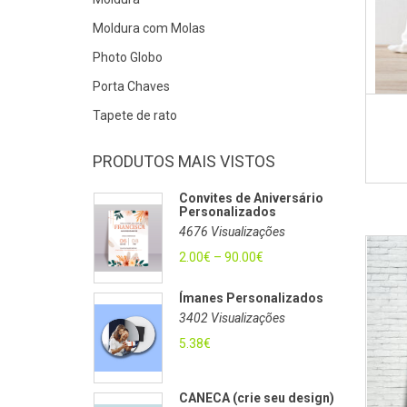
Moldura com Molas
Photo Globo
Porta Chaves
Tapete de rato
PRODUTOS MAIS VISTOS
Convites de Aniversário
Personalizados
4676 Visualizações
2.00
€
–
90.00
€
Ímanes Personalizados
3402 Visualizações
5.38
€
CANECA (crie seu design)