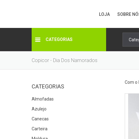
LOJA
SOBRE NÓ
CATEGORIAS
Copicor - Dia Dos Namorados
Com o
CATEGORIAS
Almofadas
Azulejo
Canecas
Carteira
Moldura