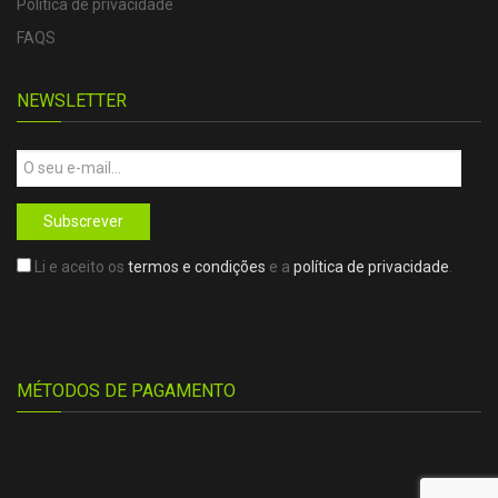
Política de privacidade
FAQS
NEWSLETTER
Subscrever
Li e aceito os
termos e condições
e a
política de privacidade
.
MÉTODOS DE PAGAMENTO