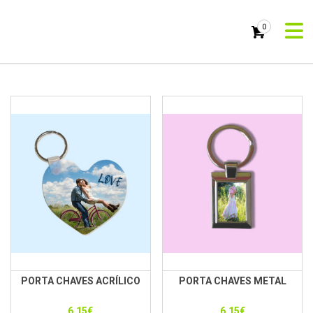
0
PORTA CHAVES ACRÍLICO
PORTA CHAVES METAL
6.15
€
6.15
€