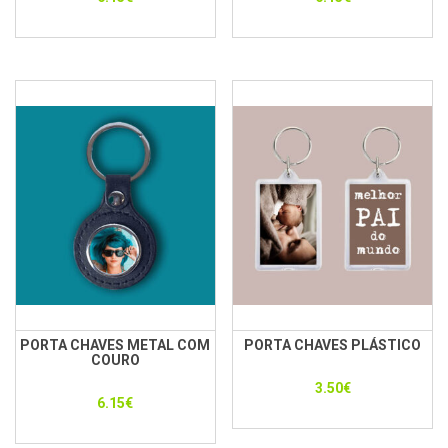
PORTA CHAVES METAL COM
PORTA CHAVES PLÁSTICO
COURO
3.50
€
6.15
€