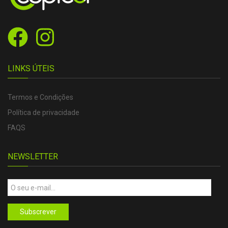
LINKS ÚTEIS
Termos e Condições
Política de privacidade
FAQS
NEWSLETTER
Subscrever