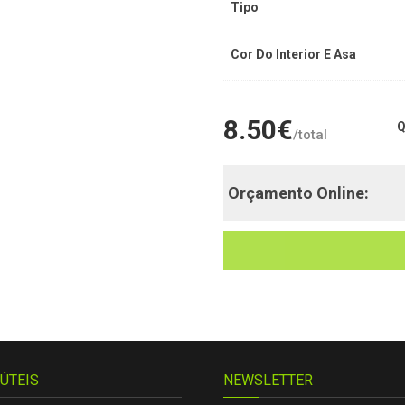
Tipo
Cor Do Interior E Asa
8.50
€
Q
/total
Orçamento Online:
 ÚTEIS
NEWSLETTER