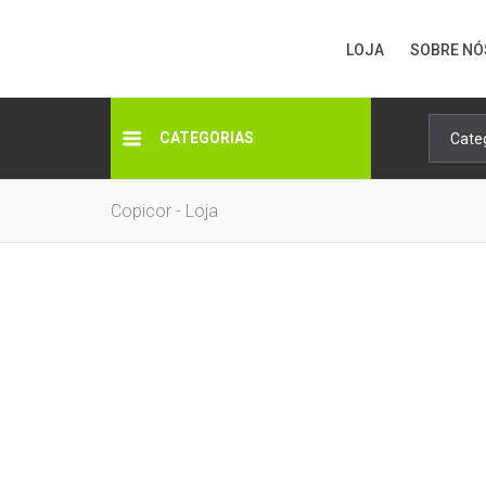
LOJA
SOBRE NÓ
CATEGORIAS
Copicor - Loja