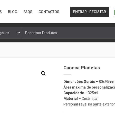
S
BLOG
FAQS
CONTACTOS
ENTRAR | REGISTAR
Pesquisa
por:
Caneca Planetas
Dimensões Gerais
– 80x95m
Área máxima de personalizaç
Capacidade
– 325ml
Material
– Cerâmica
Personalizável na parte exterior