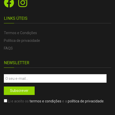
LINKS ÚTEIS
Termos e Condições
Política de privacidade
FAQS
NEWSLETTER
Subscrever
Li e aceito os
termos e condições
e a
política de privacidade
.