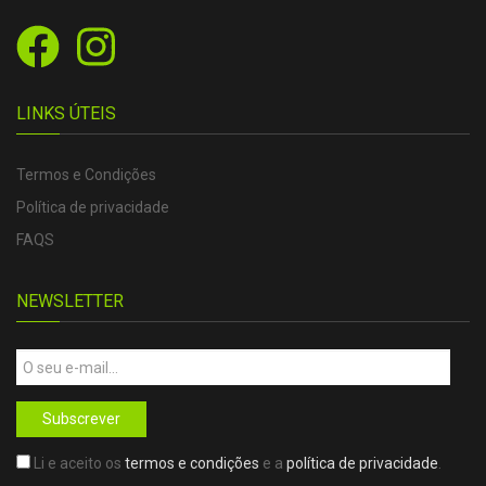
LINKS ÚTEIS
Termos e Condições
Política de privacidade
FAQS
NEWSLETTER
Subscrever
Li e aceito os
termos e condições
e a
política de privacidade
.