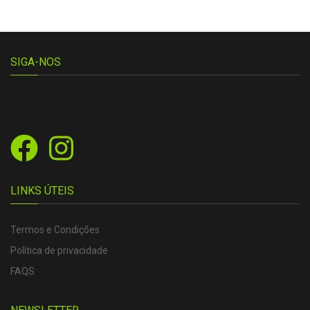
SIGA-NOS
LINKS ÚTEIS
Termos e Condições
Política de privacidade
FAQS