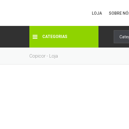
LOJA
SOBRE NÓ
CATEGORIAS
Copicor - Loja