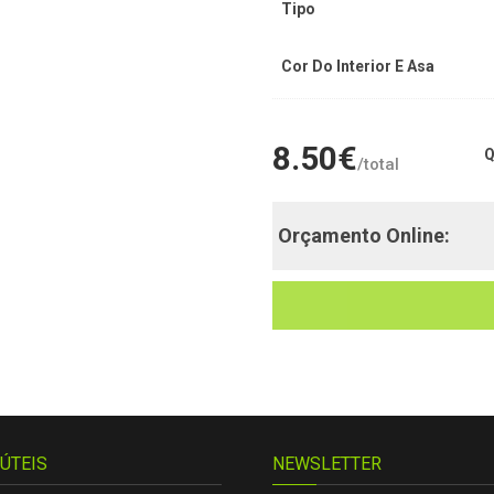
Tipo
Cor Do Interior E Asa
8.50
€
Q
/total
Orçamento Online:
 ÚTEIS
NEWSLETTER