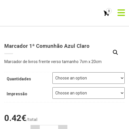
0
Marcador 1ª Comunhão Azul Claro
Marcador de livros frente verso tamanho 7cm x 20cm
Quantidades
Impressão
0.42
€
/total
Marcador