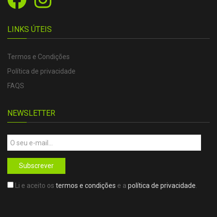
LINKS ÚTEIS
Termos e Condições
Política de privacidade
FAQS
NEWSLETTER
Subscrever
Li e aceito os
termos e condições
e a
política de privacidade
.