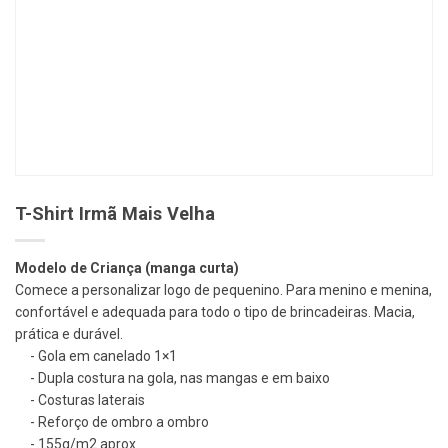
T-Shirt Irmã Mais Velha
Modelo de Criança (manga curta)
Comece a personalizar logo de pequenino. Para menino e menina,
confortável e adequada para todo o tipo de brincadeiras. Macia,
prática e durável.
Gola em canelado 1×1
Dupla costura na gola, nas mangas e em baixo
Costuras laterais
Reforço de ombro a ombro
155g/m2 aprox.