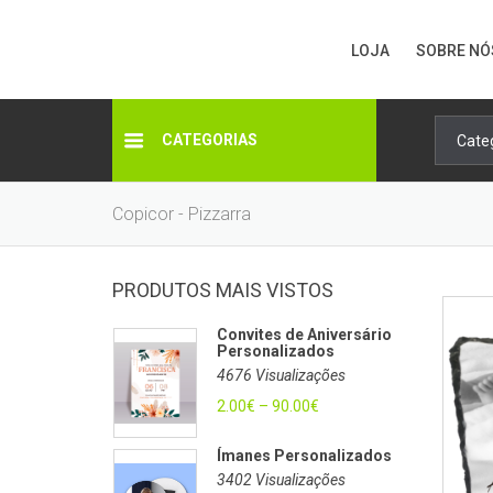
LOJA
SOBRE NÓ
CATEGORIAS
Copicor - Pizzarra
PRODUTOS MAIS VISTOS
Convites de Aniversário
Personalizados
4676 Visualizações
2.00
€
–
90.00
€
Ímanes Personalizados
3402 Visualizações