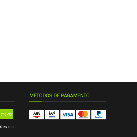
MÉTODOS DE PAGAMENTO
crever
ções
e a